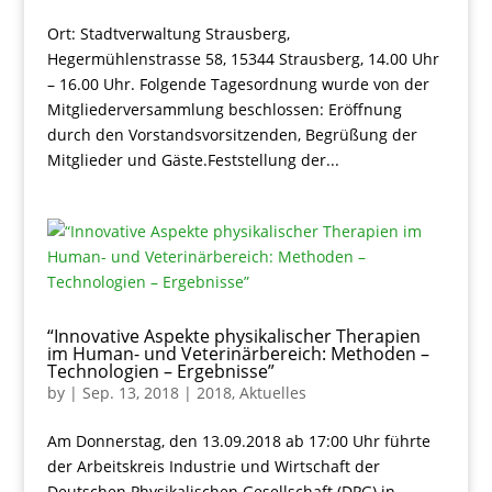
Ort: Stadtverwaltung Strausberg,
Hegermühlenstrasse 58, 15344 Strausberg, 14.00 Uhr
– 16.00 Uhr. Folgende Tagesordnung wurde von der
Mitgliederversammlung beschlossen: Eröffnung
durch den Vorstandsvorsitzenden, Begrüßung der
Mitglieder und Gäste.Feststellung der...
“Innovative Aspekte physikalischer Therapien
im Human- und Veterinärbereich: Methoden –
Technologien – Ergebnisse”
by
|
Sep. 13, 2018
|
2018
,
Aktuelles
Am Donnerstag, den 13.09.2018 ab 17:00 Uhr führte
der Arbeitskreis Industrie und Wirtschaft der
Deutschen Physikalischen Gesellschaft (DPG) in