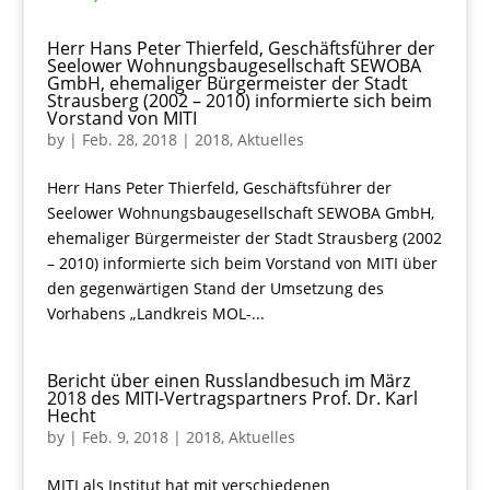
Herr Hans Peter Thierfeld, Geschäftsführer der
Seelower Wohnungsbaugesellschaft SEWOBA
GmbH, ehemaliger Bürgermeister der Stadt
Strausberg (2002 – 2010) informierte sich beim
Vorstand von MITI
by
|
Feb. 28, 2018
|
2018
,
Aktuelles
Herr Hans Peter Thierfeld, Geschäftsführer der
Seelower Wohnungsbaugesellschaft SEWOBA GmbH,
ehemaliger Bürgermeister der Stadt Strausberg (2002
– 2010) informierte sich beim Vorstand von MITI über
den gegenwärtigen Stand der Umsetzung des
Vorhabens „Landkreis MOL-...
Bericht über einen Russlandbesuch im März
2018 des MITI-Vertragspartners Prof. Dr. Karl
Hecht
by
|
Feb. 9, 2018
|
2018
,
Aktuelles
MITI als Institut hat mit verschiedenen