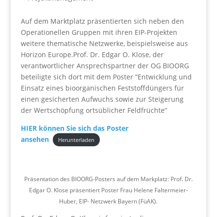
Auf dem Marktplatz präsentierten sich neben den
Operationellen Gruppen mit ihren EIP-Projekten
weitere thematische Netzwerke, beispielsweise aus
Horizon Europe.Prof. Dr. Edgar O. Klose, der
verantwortlicher Ansprechspartner der OG BIOORG
beteiligte sich dort mit dem Poster “Entwicklung und
Einsatz eines bioorganischen Feststoffdüngers für
einen gesicherten Aufwuchs sowie zur Steigerung
der Wertschöpfung ortsüblicher Feldfrüchte”
HIER können Sie sich das Poster
ansehen
Herunterladen
Präsentation des BIOORG-Posters auf dem Markplatz: Prof. Dr.
Edgar O. Klose präsentiert Poster Frau Helene Faltermeier-
Huber, EIP- Netzwerk Bayern (FüAK).