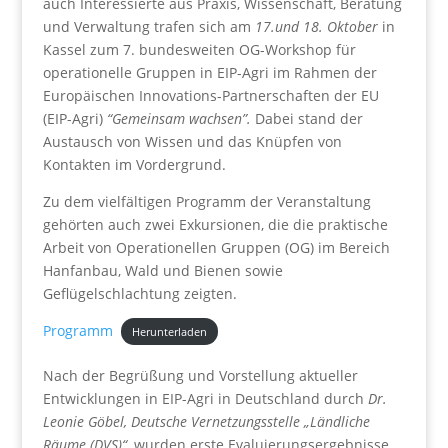
auch Interessierte aus Praxis, Wissenschaft, Beratung
und Verwaltung trafen sich am
17.und 18. Oktober
in
Kassel zum 7. bundesweiten OG-Workshop für
operationelle Gruppen in EIP-Agri im Rahmen der
Europäischen Innovations-Partnerschaften der EU
(EIP-Agri)
“Gemeinsam wachsen”.
Dabei stand der
Austausch von Wissen und das Knüpfen von
Kontakten im Vordergrund.
Zu dem vielfältigen Programm der Veranstaltung
gehörten auch zwei Exkursionen, die die praktische
Arbeit von Operationellen Gruppen (OG) im Bereich
Hanfanbau, Wald und Bienen sowie
Geflügelschlachtung zeigten.
Programm
Herunterladen
Nach der Begrüßung und Vorstellung aktueller
Entwicklungen in EIP-Agri in Deutschland durch
Dr.
Leonie Göbel, Deutsche Vernetzungsstelle „Ländliche
Räume (DVS)“,
wurden erste Evaluierungsergebnisse