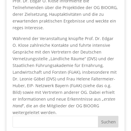
Prof. Dr. Edgar O. Klose informierte die
Teilnehmenden über die Projektidee der OG BIOORG,
derer Zielsetzung, Hauptaktivitäten und die zu
erwartenden praktischen Ergebnisse und weckte ein
reges Interesse.
Während der Veranstaltung knüpfte Prof. Dr. Edgar
O. Klose zahlreiche Kontakte und fuhrte intensive
Gespräche mit den Vertretern der Deutschen
Vernetzungsstelle „Ländliche Räume“ (DVS) und der
Staatlichen Führungsakademie für Ernährung,
Landwirtschaft und Forsten (FüAK), insbesondere mit
Dr. Leonie Göbel (DVS) und Frau Helene Faltermeier-
Huber, EIP- Netzwerk Bayern (FüAK) (siehe das o.g.
Bild) sowie mit Vertretern anderer OG. Dabei erhielt
er Informationen und neue Erkenntnisse aus
„ersten
Hand
“, die an die Mitglieder der OG BIOORG
weitergeleitet werden.