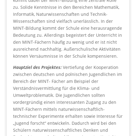
kommt dabei der MINT-Bildung eine zentrale Rolle
zu. Solide Kenntnisse in den Bereichen Mathematik,
Informatik, Naturwissenschaften und Technik-
Wissenschaften sind vielfach unerlässlich. In der
MINT-Bildung kommt der Schule eine herausragende
Bedeutung zu. Allerdings begeistert der Unterricht in
den MINT-Fächern häufig zu wenig und er ist nicht
ausreichend nachhaltig. Außerschulische Aktivitäten
können Versäumnisse in der Schule kompensieren.
Hauptziel des Projektes:
Vertiefung der Kooperation
zwischen deutschen und polnischen Jugendlichen im
Bereich der MINT- Fächer am Beispiel der
Verständnisvermittlung für die Klima- und
Umweltproblematik. Die Jugendlichen sollten
vordergründig einen interessanten Zugang zu den
MINT-Fächern mittels naturwissenschaftlich-
technischer Experimente erhalten sowie Interesse für
„Jugend forscht“ entwickeln. Dadurch wird bei den
Schülern naturwissenschaftliches Denken und