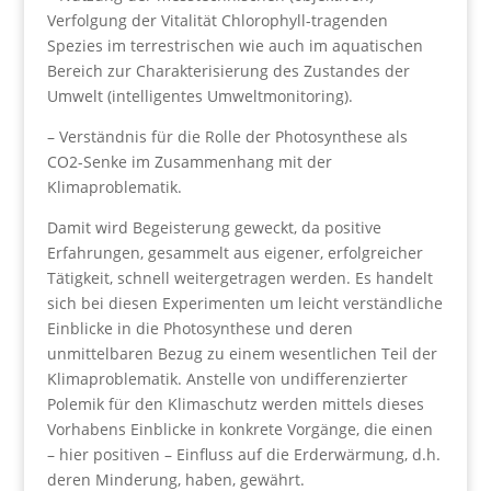
Verfolgung der Vitalität Chlorophyll-tragenden
Spezies im terrestrischen wie auch im aquatischen
Bereich zur Charakterisierung des Zustandes der
Umwelt (intelligentes Umweltmonitoring).
– Verständnis für die Rolle der Photosynthese als
CO2-Senke im Zusammenhang mit der
Klimaproblematik.
Damit wird Begeisterung geweckt, da positive
Erfahrungen, gesammelt aus eigener, erfolgreicher
Tätigkeit, schnell weitergetragen werden. Es handelt
sich bei diesen Experimenten um leicht verständliche
Einblicke in die Photosynthese und deren
unmittelbaren Bezug zu einem wesentlichen Teil der
Klimaproblematik. Anstelle von undifferenzierter
Polemik für den Klimaschutz werden mittels dieses
Vorhabens Einblicke in konkrete Vorgänge, die einen
– hier positiven – Einfluss auf die Erderwärmung, d.h.
deren Minderung, haben, gewährt.