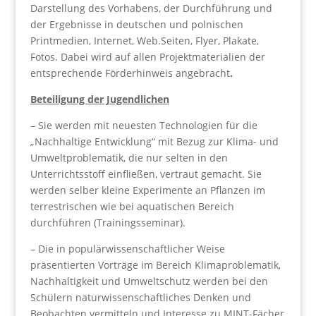
Darstellung des Vorhabens, der Durchführung und
der Ergebnisse in deutschen und polnischen
Printmedien, Internet, Web.Seiten, Flyer, Plakate,
Fotos. Dabei wird auf allen Projektmaterialien der
entsprechende Förderhinweis angebracht
.
Beteiligung der Jugendlichen
– Sie werden mit neuesten Technologien für die
„Nachhaltige Entwicklung“ mit Bezug zur Klima- und
Umweltproblematik, die nur selten in den
Unterrichtsstoff einfließen, vertraut gemacht. Sie
werden selber kleine Experimente an Pflanzen im
terrestrischen wie bei aquatischen Bereich
durchführen (Trainingsseminar).
– Die in populärwissenschaftlicher Weise
präsentierten Vorträge im Bereich Klimaproblematik,
Nachhaltigkeit und Umweltschutz werden bei den
Schülern naturwissenschaftliches Denken und
Beobachten vermitteln und Interesse zu MINT-Fächer