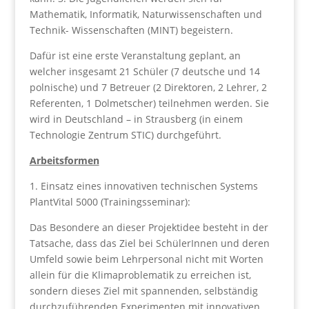
Mathematik, Informatik, Naturwissenschaften und
Technik- Wissenschaften (MINT) begeistern.
Dafür ist eine erste Veranstaltung geplant, an
welcher insgesamt 21 Schüler (7 deutsche und 14
polnische) und 7 Betreuer (2 Direktoren, 2 Lehrer, 2
Referenten, 1 Dolmetscher) teilnehmen werden. Sie
wird in Deutschland – in Strausberg (in einem
Technologie Zentrum STIC) durchgeführt.
Arbeitsformen
1. Einsatz eines innovativen technischen Systems
PlantVital 5000 (Trainingsseminar):
Das Besondere an dieser Projektidee besteht in der
Tatsache, dass das Ziel bei SchülerInnen und deren
Umfeld sowie beim Lehrpersonal nicht mit Worten
allein für die Klimaproblematik zu erreichen ist,
sondern dieses Ziel mit spannenden, selbständig
durchzuführenden Experimenten mit innovativen