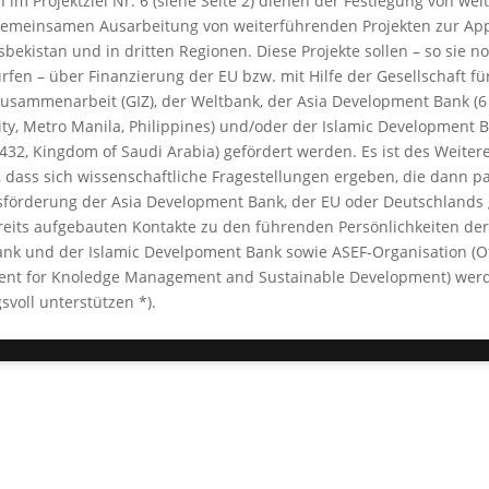
m Projektziel Nr. 6 (siehe Seite 2) dienen der Festlegung von wei
gemeinsamen Ausarbeitung von weiterführenden Projekten zur App
sbekistan und in dritten Regionen. Diese Projekte sollen – so sie n
fen – über Finanzierung der EU bzw. mit Hilfe der Gesellschaft fü
Zusammenarbeit (GIZ), der Weltbank, der Asia Development Bank (
y, Metro Manila, Philippines) und/oder der Islamic Development 
432, Kingdom of Saudi Arabia) gefördert werden. Es ist des Weiter
 dass sich wissenschaftliche Fragestellungen ergeben, die dann pa
sförderung der Asia Development Bank, der EU oder Deutschlands
eits aufgebauten Kontakte zu den führenden Persönlichkeiten der
k und der Islamic Develpoment Bank sowie ASEF-Organisation (Off
dent for Knoledge Management and Sustainable Development) wer
svoll unterstützen *).