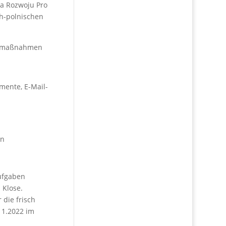
ia Rozwoju Pro
h-polnischen
gsmaßnahmen
mente, E-Mail-
in
Aufgaben
 Klose.
die frisch
11.2022 im