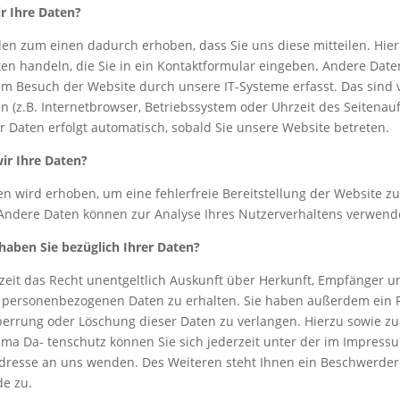
r Ihre Daten?
en zum einen dadurch erhoben, dass Sie uns diese mitteilen. Hier
ten handeln, die Sie in ein Kontaktformular eingeben. Andere Dat
m Besuch der Website durch unsere IT-Systeme erfasst. Das sind 
n (z.B. Internetbrowser, Betriebssystem oder Uhrzeit des Seitenauf
r Daten erfolgt automatisch, sobald Sie unsere Website betreten.
ir Ihre Daten?
ten wird erhoben, um eine fehlerfreie Bereitstellung der Website z
 Andere Daten können zur Analyse Ihres Nutzerverhaltens verwend
haben Sie bezüglich Ihrer Daten?
zeit das Recht unentgeltlich Auskunft über Herkunft, Empfänger u
n personenbezogenen Daten zu erhalten. Sie haben außerdem ein R
perrung oder Löschung dieser Daten zu verlangen. Hierzu sowie zu
ma Da- tenschutz können Sie sich jederzeit unter der im Impress
resse an uns wenden. Des Weiteren steht Ihnen ein Beschwerdere
de zu.