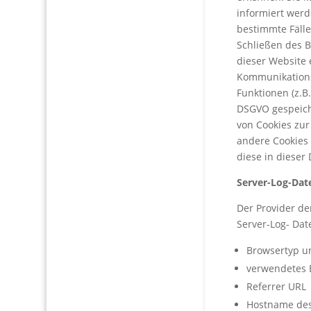
informiert werd
bestimmte Fälle
Schließen des B
dieser Website 
Kommunikations
Funktionen (z.B.
DSGVO gespeiche
von Cookies zur
andere Cookies 
diese in dieser
Server-Log-Dat
Der Provider de
Server-Log- Dat
Browsertyp u
verwendetes 
Referrer URL
Hostname des