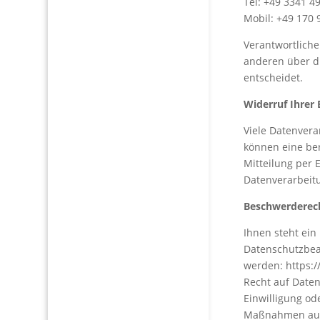
Tel: +49 3341 4
Mobil: +49 170 
Verantwortliche 
anderen über d
entscheidet.
Widerruf Ihrer 
Viele Datenvera
können eine ber
Mitteilung per 
Datenverarbeitu
Beschwerderech
Ihnen steht ein
Datenschutzbea
werden: https:/
Recht auf Daten
Einwilligung od
Maßnahmen autom