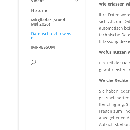
Videos
Wie erfassen wi
Historie
Ihre Daten werd
Mitglieder (Stand
sich z.B. um Da
Mai 2026)
automatisch bei
Datenschutzhinweis
technische Date
e
Erfassung diese
IMPRESSUM
Wofür nutzen w
Ein Teil der Da
gewährleisten.
Welche Rechte 
Sie haben jeder
ge- speicherte
Berichtigung, S
Fragen zum The
angegebenen Ad
Aufsichtsbehör