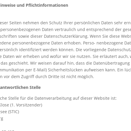
Hinweise und Pflichtinformationen
ieser Seiten nehmen den Schutz Ihrer persönlichen Daten sehr ern
 personenbezogenen Daten vertraulich und entsprechend der gese
chriften sowie dieser Datenschutzerklärung. Wenn Sie diese Webs
edene personenbezogene Daten erhoben. Perso- nenbezogene Dat
ersönlich identifiziert werden können. Die vorliegende Datenschu
he Daten wir erheben und wofür wir sie nutzen. Sie erläutert auch,
as geschieht. Wir weisen darauf hin, dass die Datenübertragung 
ommunikation per E-Mail) Sicherheitslücken aufweisen kann. Ein lü
n vor dem Zugriff durch Dritte ist nicht möglich.
antwortlichen Stelle
che Stelle für die Datenverarbeitung auf dieser Website ist:
Klose (1. Vorsitzender)
see (STIC)
rg