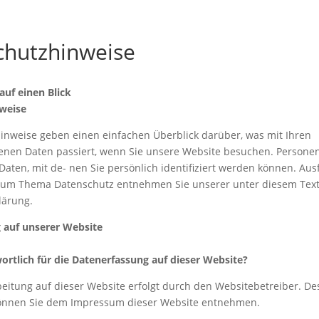
chutzhinweise
auf einen Blick
weise
inweise geben einen einfachen Überblick darüber, was mit Ihren
nen Daten passiert, wenn Sie unsere Website besuchen. Person
 Daten, mit de- nen Sie persönlich identifiziert werden können. Aus
zum Thema Datenschutz entnehmen Sie unserer unter diesem Text
lärung.
 auf unserer Website
ortlich für die Datenerfassung auf dieser Website?
eitung auf dieser Website erfolgt durch den Websitebetreiber. D
önnen Sie dem Impressum dieser Website entnehmen.