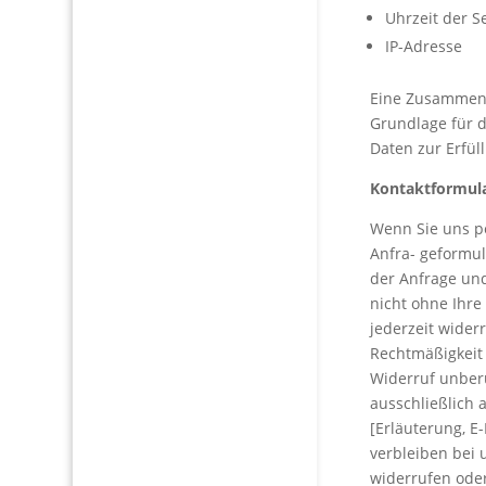
Uhrzeit der S
IP-Adresse
Eine Zusammenf
Grundlage für d
Daten zur Erfül
Kontaktformul
Wenn Sie uns p
Anfra- geformu
der Anfrage und
nicht ohne Ihre 
jederzeit wider
Rechtmäßigkeit
Widerruf unberü
ausschließlich a
[Erläuterung, 
verbleiben bei 
widerrufen oder