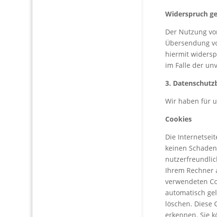
Widerspruch g
Der Nutzung vo
Übersendung vo
hiermit widersp
im Falle der u
3. Datenschutz
Wir haben für 
Cookies
Die Internetsei
keinen Schaden 
nutzerfreundlic
Ihrem Rechner a
verwendeten Co
automatisch gel
löschen. Diese 
erkennen. Sie k