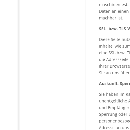
maschinenlesba
Daten an einen 
machbar ist.
SSL- bzw. TLS-
Diese Seite nut
Inhalte, wie zu
eine SSL-bzw. T
die Adresszeile
Ihrer Browserze
Sie an uns über
Auskunft, Sper
Sie haben im R
unentgeltliche
und Empfänger 
Sperrung oder 
personenbezoge
Adresse an uns