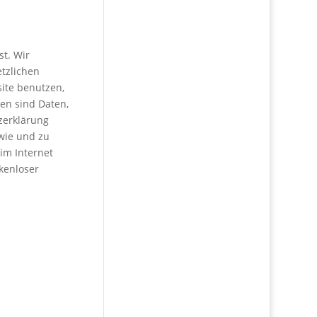
st. Wir
tzlichen
ite benutzen,
en sind Daten,
tzerklärung
 wie und zu
im Internet
ckenloser