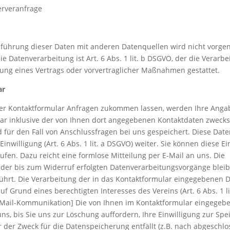
erveranfrage
ührung dieser Daten mit anderen Datenquellen wird nicht vorg
ie Datenverarbeitung ist Art. 6 Abs. 1 lit. b DSGVO, der die Verarb
lung eines Vertrags oder vorvertraglicher Maßnahmen gestattet.
ar
er Kontaktformular Anfragen zukommen lassen, werden Ihre Ang
lar inklusive der von Ihnen dort angegebenen Kontaktdaten zweck
 für den Fall von Anschlussfragen bei uns gespeichert. Diese Dat
Einwilligung (Art. 6 Abs. 1 lit. a DSGVO) weiter. Sie können diese E
rufen. Dazu reicht eine formlose Mitteilung per E-Mail an uns. Die
 der bis zum Widerruf erfolgten Datenverarbeitungsvorgänge blei
hrt. Die Verarbeitung der in das Kontaktformular eingegebenen D
uf Grund eines berechtigten Interesses des Vereins (Art. 6 Abs. 1 li
E-Mail-Kommunikation] Die von Ihnen im Kontaktformular eingegeb
uns, bis Sie uns zur Löschung auffordern, Ihre Einwilligung zur Sp
 der Zweck für die Datenspeicherung entfällt (z.B. nach abgeschl