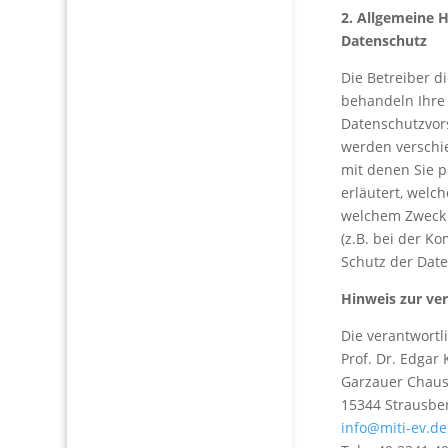
2. Allgemeine 
Datenschutz
Die Betreiber d
behandeln Ihre
Datenschutzvors
werden verschi
mit denen Sie p
erläutert, welc
welchem Zweck d
(z.B. bei der K
Schutz der Date
Hinweis zur ver
Die verantwortli
Prof. Dr. Edgar 
Garzauer Chaus
15344 Strausbe
info@miti-ev.de