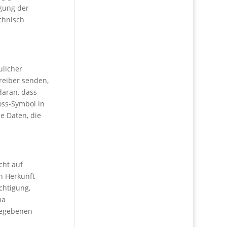
agung der
echnisch
ulicher
treiber senden,
daran, dass
loss-Symbol in
ie Daten, die
cht auf
n Herkunft
chtigung,
ma
gegebenen