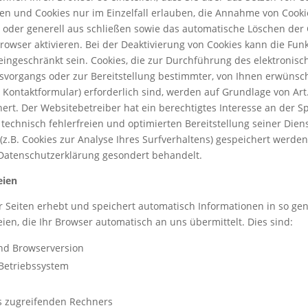
en und Cookies nur im Einzelfall erlauben, die Annahme von Cooki
 oder generell aus schließen sowie das automatische Löschen der
rowser aktivieren. Bei der Deaktivierung von Cookies kann die Funk
eingeschränkt sein. Cookies, die zur Durchführung des elektronisc
vorgangs oder zur Bereitstellung bestimmter, von Ihnen erwünsc
 Kontaktformular) erforderlich sind, werden auf Grundlage von Art. 6
rt. Der Websitebetreiber hat ein berechtigtes Interesse an der 
 technisch fehlerfreien und optimierten Bereitstellung seiner Dien
(z.B. Cookies zur Analyse Ihres Surfverhaltens) gespeichert werde
 Datenschutzerklärung gesondert behandelt.
eien
r Seiten erhebt und speichert automatisch Informationen in so g
eien, die Ihr Browser automatisch an uns übermittelt. Dies sind:
nd Browserversion
Betriebssystem
 zugreifenden Rechners