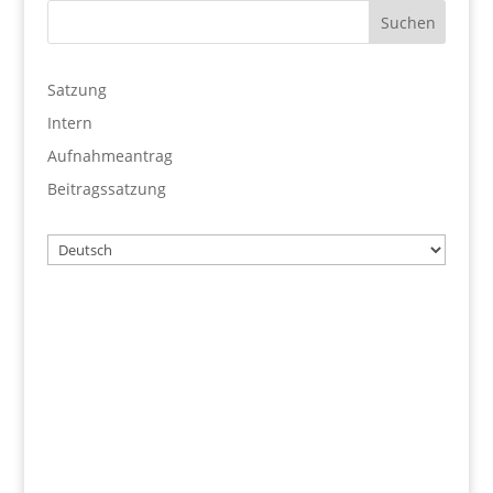
Satzung
Intern
Aufnahmeantrag
Beitragssatzung
Wählen
Sie
eine
Sprache
Benutzername
Passwort