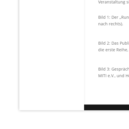
Veranstaltung 
Bild 1: Der „Run
nach rechts).
Bild 2: Das Publ
die erste Reihe,
Bild 3: Gespräc
MITI e.V., und H