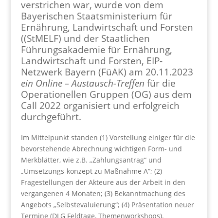
verstrichen war, wurde von dem
Bayerischen Staatsministerium für
Ernährung, Landwirtschaft und Forsten
((StMELF) und der Staatlichen
Führungsakademie für Ernährung,
Landwirtschaft und Forsten, EIP-
Netzwerk Bayern (FüAK) am 20.11.2023
ein Online – Austausch-Treffen
für die
Operationellen Gruppen (OG) aus dem
Call 2022 organisiert und erfolgreich
durchgeführt.
Im Mittelpunkt standen (1) Vorstellung einiger für die
bevorstehende Abrechnung wichtigen Form- und
Merkblätter, wie z.B. „Zahlungsantrag“ und
„Umsetzungs-konzept zu Maßnahme A“; (2)
Fragestellungen der Akteure aus der Arbeit in den
vergangenen 4 Monaten; (3) Bekanntmachung des
Angebots „Selbstevaluierung“; (4) Präsentation neuer
Termine (DLG Feldtage, Themenworkshops).