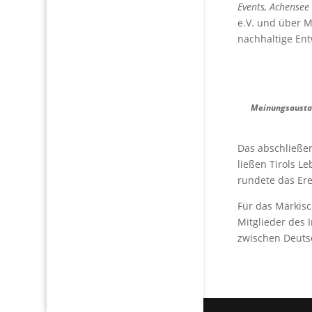
Events, Achensee
e.V. und über M
nachhaltige Ent
Meinungsaustaus
Das abschließe
ließen Tirols Le
rundete das Ere
Für das Märkisc
Mitglieder des 
zwischen Deuts