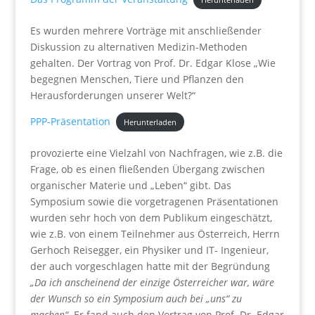
Es wurden mehrere Vorträge mit anschließender
Diskussion zu alternativen Medizin-Methoden
gehalten. Der Vortrag von Prof. Dr. Edgar Klose „Wie
begegnen Menschen, Tiere und Pflanzen den
Herausforderungen unserer Welt?“
PPP-Präsentation
Herunterladen
provozierte eine Vielzahl von Nachfragen, wie z.B. die
Frage, ob es einen fließenden Übergang zwischen
organischer Materie und „Leben“ gibt. Das
Symposium sowie die vorgetragenen Präsentationen
wurden sehr hoch von dem Publikum eingeschätzt,
wie z.B. von einem Teilnehmer aus Österreich, Herrn
Gerhoch Reisegger, ein Physiker und IT- Ingenieur,
der auch vorgeschlagen hatte mit der Begründung
„Da ich anscheinend der einzige Österreicher war, wäre
der Wunsch so ein Symposium auch bei „uns“ zu
machen“.
Er fand auch den Vortrag von Prof. Dr. Edgar