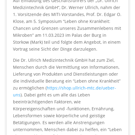
Auf Einladung des Geschäftsführers der „Dr. Ullrich
Medizintechnik GmbH“, Dr. Werner Ullrich, nahm der
1. Vorsitzende des MITI-Vorstandes, Prof. Dr. Edgar O.
Klose, am 5. Symposium “Leben ohne Krankheit:
Chancen und Grenzen unseres Zusammenlebens mit
Mikroben” am 11.03.2023 im Palas der Burg in
Storkow (Mark) teil und folgte dem Angebot, in einem
Vortrag seine Sicht der Dinge darzulegen.
Die Dr. Ullrich Medizintechnik GmbH hat zum Ziel,
Menschen durch die Vermittlung von Informationen,
Lieferung von Produkten und Dienstleistungen oder
die individuelle Beratung ein “Leben ohne Krankheit”
zu ermöglichen (
https://shop.ullrich-mtc.de/ueber-
uns
). Dabei geht es um alle das Leben
beeinträchtigenden Faktoren, wie
Körpereigenschaften und -funktionen, Ernährung,
Lebensformen sowie körperliche und geistige
Betätigungen. Es werden alle Anstrengungen
unternommen, Menschen dabei zu helfen, ein “Leben