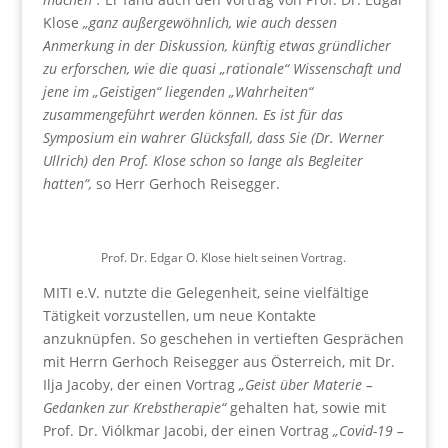
Klose
„ganz außergewöhnlich, wie auch dessen
Anmerkung in der Diskussion, künftig etwas gründlicher
zu erforschen, wie die quasi „rationale“ Wissenschaft und
jene im „Geistigen“ liegenden „Wahrheiten“
zusammengeführt werden können. Es ist für das
Symposium ein wahrer Glücksfall, dass Sie (Dr. Werner
Ullrich) den Prof. Klose schon so lange als Begleiter
hatten“,
so Herr Gerhoch Reisegger.
Prof. Dr. Edgar O. Klose hielt seinen Vortrag.
MITI e.V. nutzte die Gelegenheit, seine vielfältige
Tätigkeit vorzustellen, um neue Kontakte
anzuknüpfen. So geschehen in vertieften Gesprächen
mit Herrn Gerhoch Reisegger aus Österreich, mit Dr.
Ilja Jacoby, der einen Vortrag
„Geist über Materie –
Gedanken zur Krebstherapie“
gehalten hat, sowie mit
Prof. Dr. Viólkmar Jacobi, der einen Vortrag
„Covid-19 –