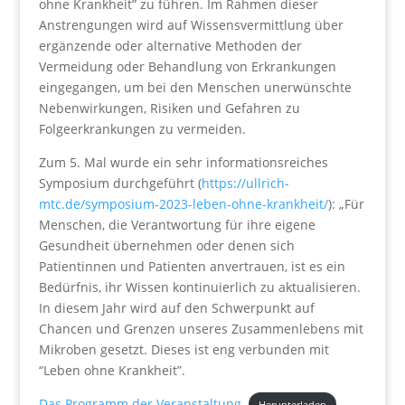
ohne Krankheit” zu führen. Im Rahmen dieser
Anstrengungen wird auf Wissensvermittlung über
ergänzende oder alternative Methoden der
Vermeidung oder Behandlung von Erkrankungen
eingegangen, um bei den Menschen unerwünschte
Nebenwirkungen, Risiken und Gefahren zu
Folgeerkrankungen zu vermeiden.
Zum 5. Mal wurde ein sehr informationsreiches
Symposium durchgeführt (
https://ullrich-
mtc.de/symposium-2023-leben-ohne-krankheit/
): „Für
Menschen, die Verantwortung für ihre eigene
Gesundheit übernehmen oder denen sich
Patientinnen und Patienten anvertrauen, ist es ein
Bedürfnis, ihr Wissen kontinuierlich zu aktualisieren.
In diesem Jahr wird auf den Schwerpunkt auf
Chancen und Grenzen unseres Zusammenlebens mit
Mikroben gesetzt. Dieses ist eng verbunden mit
“Leben ohne Krankheit”.
Das Programm der Veranstaltung
Herunterladen