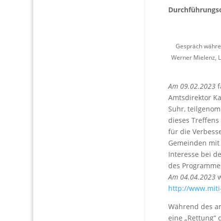
Durchführungso
Gespräch währen
Werner Mielenz, L
Am 09.02.2023
f
Amtsdirektor Ka
Suhr, teilgeno
dieses Treffens
für die Verbess
Gemeinden mit 
Interesse bei 
des Programmes
Am 04.04.2023
w
http://www.miti
Während des am 
eine „Rettung“ 