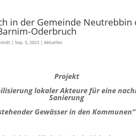
ch in der Gemeinde Neutrebbin 
Barnim-Oderbruch
hmidt
|
Sep. 5, 2023
|
Aktuelles
Projekt
ilisierung lokaler Akteure für eine nach
Sanierung
stehender Gewässer in den Kommunen“