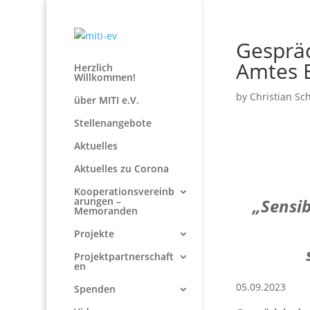
Gesprä
Amtes 
Herzlich
Willkommen!
by
Christian Sc
über MITI e.V.
Stellenangebote
Aktuelles
Aktuelles zu Corona
Kooperationsvereinb
arungen –
„Sensib
Memoranden
Projekte
Projektpartnerschaft
en
05.09.2023
Spenden