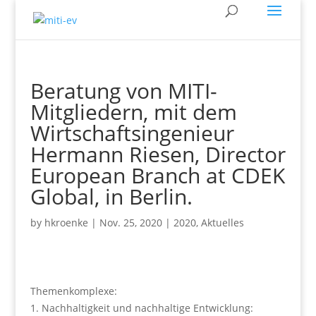
Beratung von MITI-
Mitgliedern, mit dem
Wirtschaftsingenieur
Hermann Riesen, Director
European Branch at CDEK
Global, in Berlin.
by
hkroenke
|
Nov. 25, 2020
|
2020
,
Aktuelles
Themenkomplexe:
Nachhaltigkeit und nachhaltige Entwicklung: