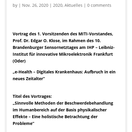
by
|
Nov. 26, 2020
|
2020
,
Aktuelles
|
0 comments
Vortrag des 1. Vorsitzenden des MITI-Vorstandes,
Prof. Dr. Edgar O. Klose, im Rahmen des 10.
Brandenburger Sensornetztages am IHP – Leibniz-
Institut für innovative Mikroelektronik Frankfurt
(Oder)
„e-Health – Digitales Krankenhaus: Aufbruch in ein
neues Zeitalter“
Titel des Vortrages:
„Sinnvolle Methoden der Beschwerdebehandlung
im Humanbereich auf der Basis physikalischer
Effekte – Eine holistische Betrachtung der
Probleme“