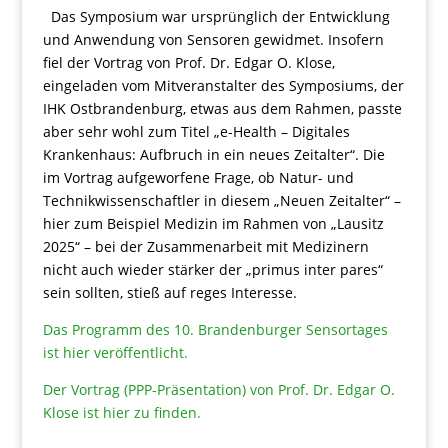
Das Symposium war ursprünglich der Entwicklung
und Anwendung von Sensoren gewidmet. Insofern
fiel der Vortrag von Prof. Dr. Edgar O. Klose,
eingeladen vom Mitveranstalter des Symposiums, der
IHK Ostbrandenburg, etwas aus dem Rahmen, passte
aber sehr wohl zum Titel „e-Health – Digitales
Krankenhaus: Aufbruch in ein neues Zeitalter“. Die
im Vortrag aufgeworfene Frage, ob Natur- und
Technikwissenschaftler in diesem „Neuen Zeitalter“ –
hier zum Beispiel Medizin im Rahmen von „Lausitz
2025“ – bei der Zusammenarbeit mit Medizinern
nicht auch wieder stärker der „primus inter pares“
sein sollten, stieß auf reges Interesse.
Das Programm des 10. Brandenburger Sensortages
ist hier veröffentlicht.
Der Vortrag (PPP-Präsentation) von Prof. Dr. Edgar O.
Klose ist hier zu finden.