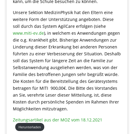
kann, um die Schule besuchen zu können.
Unsere Sektion MedizinPhysik hat den Eltern eine
weitere Form der Unterstützung angeboten. Diese
soll durch das System AgilCare erfolgen (siehe
www.miti-ev.de
), in welchem es Anwendungen gegen
die o.g. Krankheit gibt. Bisherige Anwendungen zur
Linderung dieser Erkrankung bei anderen Personen
führten zu einer Verbesserung der Situation. Deshalb
soll das System für längere Zeit an die Familie zur
Selbstanwendung ausgeliehen werden, was von der
Familie des betroffenen Jungen sehr begrüßt würde.
Die Kosten für die Bereitstellung des Gerätesystems
betragen für MITI 900,00€. Die Bitte des Vorstandes
an Sie, verehrte Leser dieser Mitteilung, ist, diese
Kosten durch persönliche Spenden im Rahmen Ihrer
Möglichkeiten mitzutragen.
Zeitungsartikel aus der MOZ vom 18.12.2021
Herunterladen