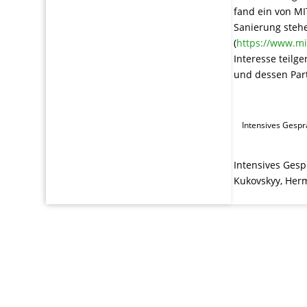
fand ein von MI
Sanierung ste
(
https://www.mi
Interesse teil
und dessen Par
Intensives Gespr
Intensives Gesp
Kukovskyy, Herm