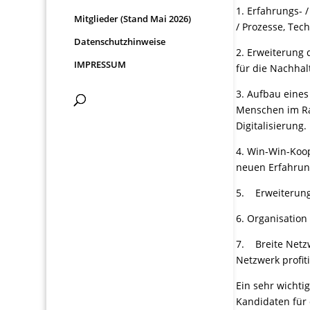
1. Erfahrungs- 
Mitglieder (Stand Mai 2026)
/ Prozesse, Tec
Datenschutzhinweise
2. Erweiterung 
IMPRESSUM
für die Nachhal
3. Aufbau eine
Menschen im Rah
Digitalisierung.
4. Win-Win-Koo
neuen Erfahrun
5. Erweiterung
6. Organisation
7. Breite Netz
Netzwerk profit
Ein sehr wichti
Kandidaten für 