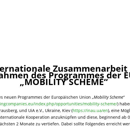
ternationale Zusammenarbeit
ahmen des Programmes der 
„MOBILITY SCHEME“
s neuen Programmes der Europäischen Union „
Mobility Scheme
“
tingcompanies.eu/index.php/opportunities/mobility-scheme/
) habe
ausberg, und UiA e.V., Ukraine, Kiev (
https://inau.ua/en
), eine Mög
internationale Kooperation anzuknüpfen und diese, beginnend ab 
ächsten 2 Monate zu vertiefen. Dabei sollte Folgendes erreicht we