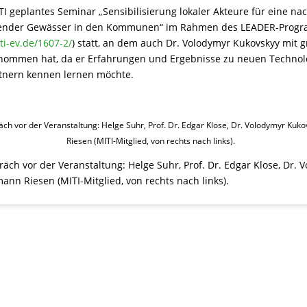
TI geplantes Seminar „Sensibilisierung lokaler Akteure für eine na
hender Gewässer in den Kommunen“ im Rahmen des LEADER-Prog
ti-ev.de/1607-2/
) statt, an dem auch Dr. Volodymyr Kukovskyy mit
genommen hat, da er Erfahrungen und Ergebnisse zu neuen Technol
tnern kennen lernen möchte.
äch vor der Veranstaltung: Helge Suhr, Prof. Dr. Edgar Klose, Dr. Volodymyr Ku
Riesen (MITI-Mitglied, von rechts nach links).
räch vor der Veranstaltung: Helge Suhr, Prof. Dr. Edgar Klose, Dr. 
ann Riesen (MITI-Mitglied, von rechts nach links).