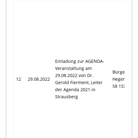
Einladung zur AGENDA-
Veranstaltung am
Bürgeramt,
29.08.2022 von Dr.
12
29.08.2022
Hegemühlen
Gerold Fierment, Leiter
58 15344 St
der Agenda 2021 in
Strausberg