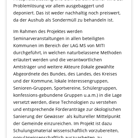
Problemlösung vor allem ausgebaggert und
deponiert. Das ist weder nachhaltig noch preiswert,
da der Aushub als Sondermüll zu behandeln ist.
Im Rahmen des Projektes werden
Seminarveranstaltungen in allen beteiligten
Kommunen im Bereich der LAG MS von MITI
durchgeführt, in welchen naturbelassene Methoden
erläutert werden und die verantwortlichen
Amtsträger und weitere Akteure (lokale gewählte
Abgeordnete des Bundes, des Landes, des Kreises
und der Kommune, lokale Interessengruppen,
Senioren-Gruppen, Sportvereine, Schülergruppen,
konfessions-gebundene Gruppen u.a.m.) in die Lage
versetzt werden, diese Technologien zu verstehen
und entsprechende Förderanträge zur ökologischen
Sanierung der Gewässer als kultureller Mittelpunkt
der Gemeinde einzureichen. Im Projekt ist dazu
Schulungsmaterial wissenschaftlich vorzubereiten,
populärwissenschaftlich auszuarbeiten, zu