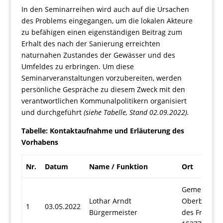
In den Seminarreihen wird auch auf die Ursachen
des Problems eingegangen, um die lokalen Akteure
zu befähigen einen eigenständigen Beitrag zum
Erhalt des nach der Sanierung erreichten
naturnahen Zustandes der Gewässer und des
Umfeldes zu erbringen. Um diese
Seminarveranstaltungen vorzubereiten, werden
persönliche Gespräche zu diesem Zweck mit den
verantwortlichen Kommunalpolitikern organisiert
und durchgeführt
(siehe Tabelle, Stand 02.09.2022).
Tabelle: Kontaktaufnahme und Erläuterung des
Vorhabens
Nr.
Datum
Name /
Funktion
Ort
Gemeinde
Lothar Arndt
Oberbarnim
1
03.05.2022
Bürgermeister
des Frieden