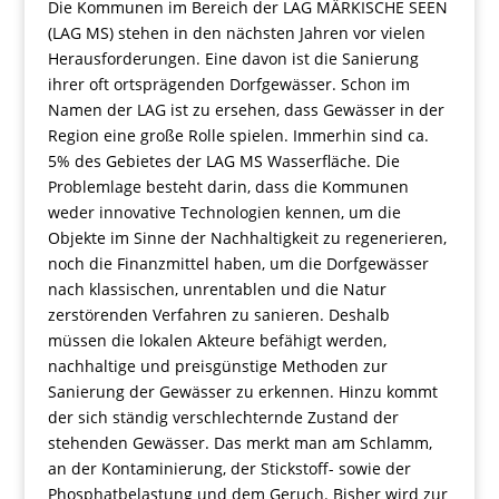
Die Kommunen im Bereich der LAG MÄRKISCHE SEEN
(LAG MS) stehen in den nächsten Jahren vor vielen
Herausforderungen. Eine davon ist die Sanierung
ihrer oft ortsprägenden Dorfgewässer. Schon im
Namen der LAG ist zu ersehen, dass Gewässer in der
Region eine große Rolle spielen. Immerhin sind ca.
5% des Gebietes der LAG MS Wasserfläche. Die
Problemlage besteht darin, dass die Kommunen
weder innovative Technologien kennen, um die
Objekte im Sinne der Nachhaltigkeit zu regenerieren,
noch die Finanzmittel haben, um die Dorfgewässer
nach klassischen, unrentablen und die Natur
zerstörenden Verfahren zu sanieren. Deshalb
müssen die lokalen Akteure befähigt werden,
nachhaltige und preisgünstige Methoden zur
Sanierung der Gewässer zu erkennen. Hinzu kommt
der sich ständig verschlechternde Zustand der
stehenden Gewässer. Das merkt man am Schlamm,
an der Kontaminierung, der Stickstoff- sowie der
Phosphatbelastung und dem Geruch. Bisher wird zur