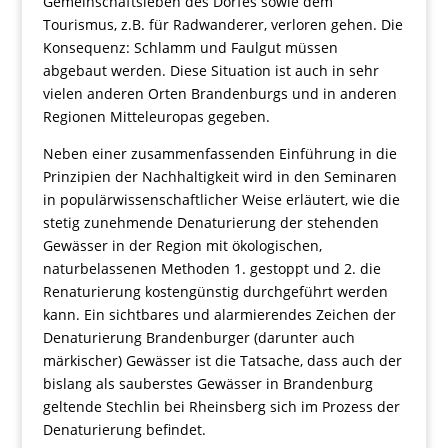
Gemeinschaftsleben des Dorfes sowie dem
Tourismus, z.B. für Radwanderer, verloren gehen. Die
Konsequenz: Schlamm und Faulgut müssen
abgebaut werden. Diese Situation ist auch in sehr
vielen anderen Orten Brandenburgs und in anderen
Regionen Mitteleuropas gegeben.
Neben einer zusammenfassenden Einführung in die
Prinzipien der Nachhaltigkeit wird in den Seminaren
in populärwissenschaftlicher Weise erläutert, wie die
stetig zunehmende Denaturierung der stehenden
Gewässer in der Region mit ökologischen,
naturbelassenen Methoden 1. gestoppt und 2. die
Renaturierung kostengünstig durchgeführt werden
kann. Ein sichtbares und alarmierendes Zeichen der
Denaturierung Brandenburger (darunter auch
märkischer) Gewässer ist die Tatsache, dass auch der
bislang als sauberstes Gewässer in Brandenburg
geltende Stechlin bei Rheinsberg sich im Prozess der
Denaturierung befindet.