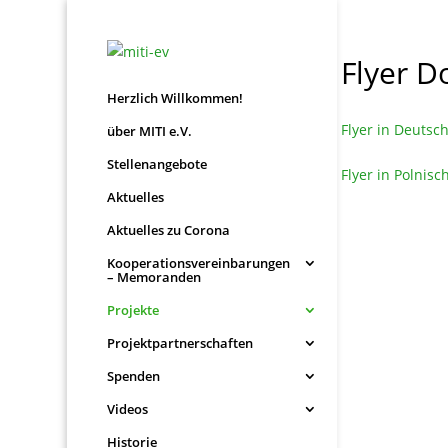
Flyer 
Herzlich Willkommen!
Flyer in Deutsch
über MITI e.V.
Stellenangebote
Flyer in Polnisc
Aktuelles
Aktuelles zu Corona
Kooperationsvereinbarungen
– Memoranden
Projekte
Projektpartnerschaften
Spenden
Videos
Historie