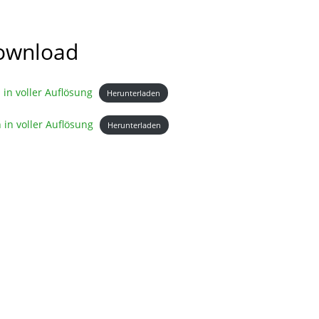
Download
 in voller Auflösung
Herunterladen
h in voller Auflösung
Herunterladen