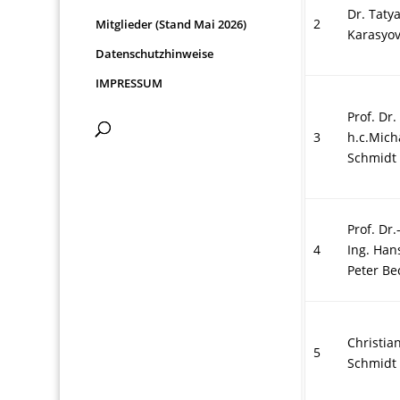
Dr. Taty
2
Mitglieder (Stand Mai 2026)
Karasyo
Datenschutzhinweise
IMPRESSUM
Prof. Dr.
3
h.c.Mich
Schmidt
Prof. Dr.
4
Ing. Han
Peter Be
Christia
5
Schmidt