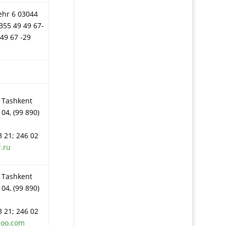
hr 6 03044
 355 49 49 67-
 49 67 -29
 Tashkent
 04, (99 890)
3 21; 246 02
.ru
 Tashkent
 04, (99 890)
3 21; 246 02
hoo.com