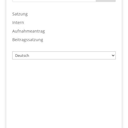
Satzung
Intern
Aufnahmeantrag
Beitragssatzung
Wählen
Sie
eine
Sprache
Benutzername
Passwort