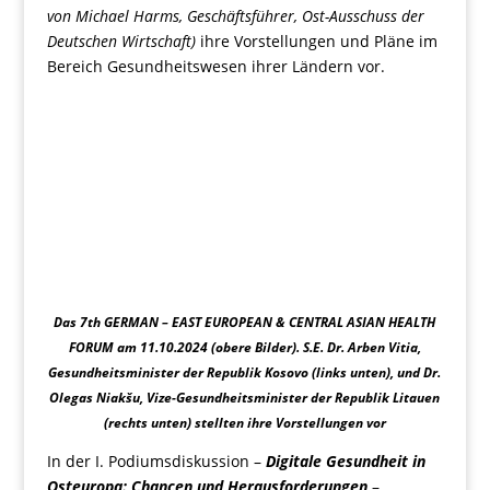
von Michael Harms, Geschäftsführer, Ost-Ausschuss der
Deutschen Wirtschaft)
ihre Vorstellungen und Pläne im
Bereich Gesundheitswesen ihrer Ländern vor.
Das 7th GERMAN – EAST EUROPEAN & CENTRAL ASIAN HEALTH
FORUM am 11.10.2024 (obere Bilder). S.E. Dr. Arben Vitia,
Gesundheitsminister der Republik Kosovo (links unten), und Dr.
Olegas Niakšu, Vize-Gesundheitsminister der Republik Litauen
(rechts unten) stellten ihre Vorstellungen vor
In der I. Podiumsdiskussion –
Digitale Gesundheit in
Osteuropa: Chancen und Herausforderungen
–