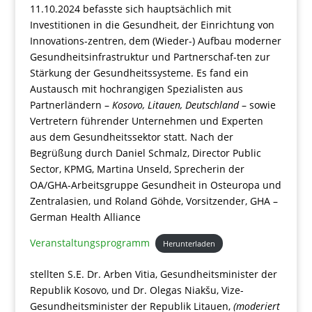
11.10.2024 befasste sich hauptsächlich mit
Investitionen in die Gesundheit, der Einrichtung von
Innovations-zentren, dem (Wieder-) Aufbau moderner
Gesundheitsinfrastruktur und Partnerschaf-ten zur
Stärkung der Gesundheitssysteme. Es fand ein
Austausch mit hochrangigen Spezialisten aus
Partnerländern –
Kosovo, Litauen, Deutschland
– sowie
Vertretern führender Unternehmen und Experten
aus dem Gesundheitssektor statt. Nach der
Begrüßung durch Daniel Schmalz, Director Public
Sector, KPMG, Martina Unseld, Sprecherin der
OA/GHA-Arbeitsgruppe Gesundheit in Osteuropa und
Zentralasien, und Roland Göhde, Vorsitzender, GHA –
German Health Alliance
Veranstaltungsprogramm
Herunterladen
stellten S.E. Dr. Arben Vitia, Gesundheitsminister der
Republik Kosovo, und Dr. Olegas Niakšu, Vize-
Gesundheitsminister der Republik Litauen,
(moderiert