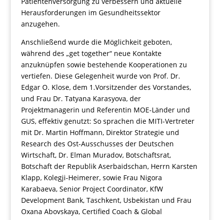
Patientenversorgung zu verbessern und aktuelle
Herausforderungen im Gesundheitssektor
anzugehen.
Anschließend wurde die Möglichkeit geboten,
während des „get together“ neue Kontakte
anzuknüpfen sowie bestehende Kooperationen zu
vertiefen. Diese Gelegenheit wurde von Prof. Dr.
Edgar O. Klose, dem 1.Vorsitzender des Vorstandes,
und Frau Dr. Tatyana Karasyova, der
Projektmanagerin und Referentin MOE-Länder und
GUS, effektiv genutzt: So sprachen die MITI-Vertreter
mit Dr. Martin Hoffmann, Direktor Strategie und
Research des Ost-Ausschusses der Deutschen
Wirtschaft, Dr. Elman Muradov, Botschaftsrat,
Botschaft der Republik Aserbaidschan, Herrn Karsten
Klapp, Kolegji-Heimerer, sowie Frau Nigora
Karabaeva, Senior Project Coordinator, KfW
Development Bank, Taschkent, Usbekistan und Frau
Oxana Abovskaya, Certified Coach & Global