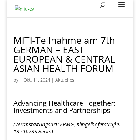
MITI-Teilnahme am 7th
GERMAN – EAST
EUROPEAN & CENTRAL
ASIAN HEALTH FORUM
by
|
Okt. 11, 2024
|
Aktuelles
Advancing Healthcare Together:
Investments and Partnerships
(Veranstaltungsort: KPMG, Klingelhöferstraße.
18 · 10785 Berlin)