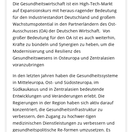
Die Gesundheitswirtschaft ist ein High-Tech-Markt
auf Expansionskurs mit heraus-ragender Bedeutung
für den Industriestandort Deutschland und großem
Wachstumspotential in den Partnerländern des Ost-
Ausschusses (OA) der Deutschen Wirtschaft. Von
großer Bedeutung für den OA ist es auch weiterhin,
Kräfte zu bündeln und Synergien zu heben, um die
Modernisierung und Resilienz des
Gesundheitswesens in Osteuropa und Zentralasien
voranzubringen
In den letzten Jahren haben die Gesundheitssysteme
in Mitteleuropa, Ost- und Südosteuropa, im
Südkaukasus und in Zentralasien bedeutende
Entwicklungen und Veränderungen erlebt. Die
Regierungen in der Region haben sich aktiv darauf
konzentriert, die Gesundheitsinfrastruktur zu
verbessern, den Zugang zu hochwer-tigen
medizinischen Dienstleistungen zu verbessern und
gesundheitspolitische Re-formen umzusetzen. Es