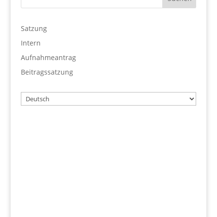
Satzung
Intern
Aufnahmeantrag
Beitragssatzung
Wählen
Sie
eine
Sprache
Benutzername
Passwort