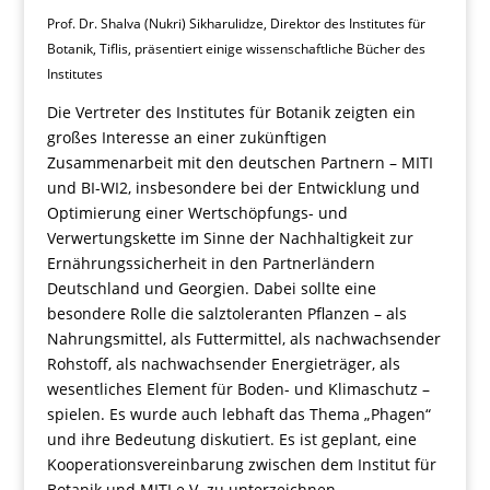
Prof. Dr. Shalva (Nukri) Sikharulidze, Direktor des Institutes für
Botanik, Tiflis, präsentiert einige wissenschaftliche Bücher des
Institutes
Die Vertreter des Institutes für Botanik zeigten ein
großes Interesse an einer zukünftigen
Zusammenarbeit mit den deutschen Partnern – MITI
und BI-WI2, insbesondere bei der Entwicklung und
Optimierung einer Wertschöpfungs- und
Verwertungskette im Sinne der Nachhaltigkeit zur
Ernährungssicherheit in den Partnerländern
Deutschland und Georgien. Dabei sollte eine
besondere Rolle die salztoleranten Pflanzen – als
Nahrungsmittel, als Futtermittel, als nachwachsender
Rohstoff, als nachwachsender Energieträger, als
wesentliches Element für Boden- und Klimaschutz –
spielen. Es wurde auch lebhaft das Thema „Phagen“
und ihre Bedeutung diskutiert. Es ist geplant, eine
Kooperationsvereinbarung zwischen dem Institut für
Botanik und MITI e.V. zu unterzeichnen.