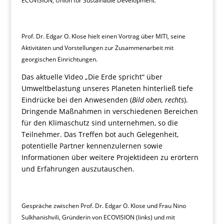
ECOVISION, Union for Sustainable Development.
Prof. Dr. Edgar O. Klose hielt einen Vortrag über MITI, seine
Aktivitäten und Vorstellungen zur Zusammenarbeit mit
georgischen Einrichtungen.
Das aktuelle Video „Die Erde spricht“ über
Umweltbelastung unseres Planeten hinterließ tiefe
Eindrücke bei den Anwesenden (
Bild oben, rechts
).
Dringende Maßnahmen in verschiedenen Bereichen
für den Klimaschutz sind unternehmen, so die
Teilnehmer. Das Treffen bot auch Gelegenheit,
potentielle Partner kennenzulernen sowie
Informationen über weitere Projektideen zu erörtern
und Erfahrungen auszutauschen.
Gespräche zwischen Prof. Dr. Edgar O. Klose und Frau Nino
Sulkhanishvili, Gründerin von ECOVISION (links) und mit