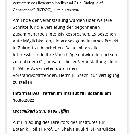
Vertretern des Research-Intellectual Club “Dialogue of
Generations” (RICDOG), Kutaisi (rechts).
Am Ende der Veranstaltung wurden über weitere
Schritte für die Vertiefung der begonnenen
Zusammenarbeit intensiv gesprochen. Es bestehen
gute Möglichkeiten, ein großes gemeinsames Projekt
in Zukunft zu bearbeiten. Dazu sollten alle
Interessierende ihre Vorschläge entwickeln und sehr
zeitnah dem Organisator dieser Veranstaltung, dem
BI-WI2 e.V., vertreten durch den
Vorstandvorsitzenden, Herrn B. Szech, zur Verfügung
zu stellen.
Informatives Treffen im Institut für Botanik am
16.06.2022
(Botanikuri Str.1, 0105 Tiflis)
Auf Einladung des Direktors des Institutes für
Botanik, Tbilisi, Prof. Dr. Shalva (Nukri) Sikharulidze,