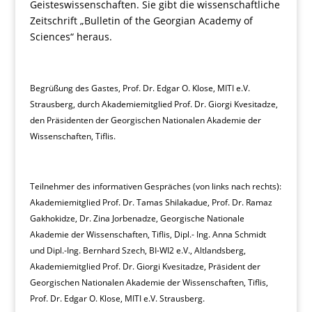
Geisteswissenschaften. Sie gibt die wissenschaftliche
Zeitschrift „Bulletin of the Georgian Academy of
Sciences“ heraus.
Begrüßung des Gastes, Prof. Dr. Edgar O. Klose, MITI e.V.
Strausberg, durch Akademiemitglied Prof. Dr. Giorgi Kvesitadze,
den Präsidenten der Georgischen Nationalen Akademie der
Wissenschaften, Tiflis.
Teilnehmer des informativen Gespräches (von links nach rechts):
Akademiemitglied Prof. Dr. Tamas Shilakadue, Prof. Dr. Ramaz
Gakhokidze, Dr. Zina Jorbenadze, Georgische Nationale
Akademie der Wissenschaften, Tiflis, Dipl.- Ing. Anna Schmidt
und Dipl.-Ing. Bernhard Szech, BI-WI2 e.V., Altlandsberg,
Akademiemitglied Prof. Dr. Giorgi Kvesitadze, Präsident der
Georgischen Nationalen Akademie der Wissenschaften, Tiflis,
Prof. Dr. Edgar O. Klose, MITI e.V. Strausberg.