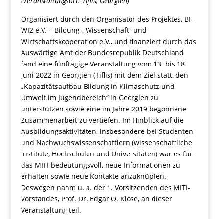
(Veranstaltungsort: Tiflis, Georgien
)
Organisiert durch den Organisator des Projektes, BI-
WI2 e.V. – Bildung-, Wissenschaft- und
Wirtschaftskooperation e.V., und finanziert durch das
Auswärtige Amt der Bundesrepublik Deutschland
fand eine fünftägige Veranstaltung vom 13. bis 18.
Juni 2022 in Georgien (Tiflis) mit dem Ziel statt, den
„Kapazitätsaufbau Bildung in Klimaschutz und
Umwelt im Jugendbereich“ in Georgien zu
unterstützen sowie eine im Jahre 2019 begonnene
Zusammenarbeit zu vertiefen. Im Hinblick auf die
Ausbildungsaktivitäten, insbesondere bei Studenten
und Nachwuchswissenschaftlern (wissenschaftliche
Institute, Hochschulen und Universitäten) war es für
das MITI bedeutungsvoll, neue Informationen zu
erhalten sowie neue Kontakte anzuknüpfen.
Deswegen nahm u. a. der 1. Vorsitzenden des MITI-
Vorstandes, Prof. Dr. Edgar O. Klose, an dieser
Veranstaltung teil.