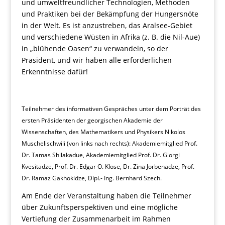
und umweltfreundlicher Technologien, Methoden
und Praktiken bei der Bekämpfung der Hungersnöte
in der Welt. Es ist anzustreben, das Aralsee-Gebiet
und verschiedene Wüsten in Afrika (z. B. die Nil-Aue)
in „blühende Oasen“ zu verwandeln, so der
Präsident, und wir haben alle erforderlichen
Erkenntnisse dafür!
Teilnehmer des informativen Gespräches unter dem Porträt des
ersten Präsidenten der georgischen Akademie der
Wissenschaften, des Mathematikers und Physikers Nikolos
Muschelischwili (von links nach rechts): Akademiemitglied Prof.
Dr. Tamas Shilakadue, Akademiemitglied Prof. Dr. Giorgi
Kvesitadze, Prof. Dr. Edgar O. Klose, Dr. Zina Jorbenadze, Prof.
Dr. Ramaz Gakhokidze, Dipl.- Ing. Bernhard Szech.
Am Ende der Veranstaltung haben die Teilnehmer
über Zukunftsperspektiven und eine mögliche
Vertiefung der Zusammenarbeit im Rahmen