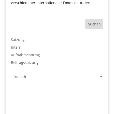
verschiedener internationaler Fonds diskutiert.
Satzung
Intern
Aufnahmeantrag
Beitragssatzung
Wählen
Sie
eine
Sprache
Benutzername