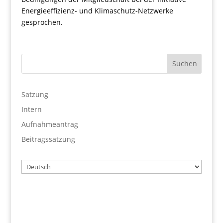
Energieeffizienz- und Klimaschutz-Netzwerke
gesprochen.
Satzung
Intern
Aufnahmeantrag
Beitragssatzung
Wählen
Sie
eine
Sprache
Benutzername