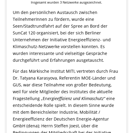
Insgesamt wurden 3 Netzwerke ausgezeichnet.
Um den persönlichen Austausch zwischen
TeilnehmerInnen zu fördern, wurde eine
Seen/Stadtrundfahrt auf der Spree an Bord der
SunCat 120 organisiert, bei der sich Berliner
Unternehmen der Initiative Energieeffizienz- und
Klimaschutz-Netzwerke vorstellen konnten. Es
wurden interessante und vielseitige Gespräche
durchgeführt und Erfahrungen ausgetauscht
.
Für das Märkische Institut MITI, vertreten durch Frau
Dr. Tatyana Karasyova, Referentin MOE-Länder und
GUS, war diese Teilnahme von großer Bedeutung,
weil für viele Mitglieder des Institutes die aktuelle
Fragestellung „En
ergieeffizienz und Klimaschutz“
eine
entscheidende Rolle spielt. In diesem Sinne wurde
mit dem Bereichsleiter Industrie, Mobilität /
Energieeffizienz der Deutschen Energie-Agentur
GmbH (dena); Herrn Steffen Joest, über die
Bedingungen der Mitgliedschaft bei der Initiative