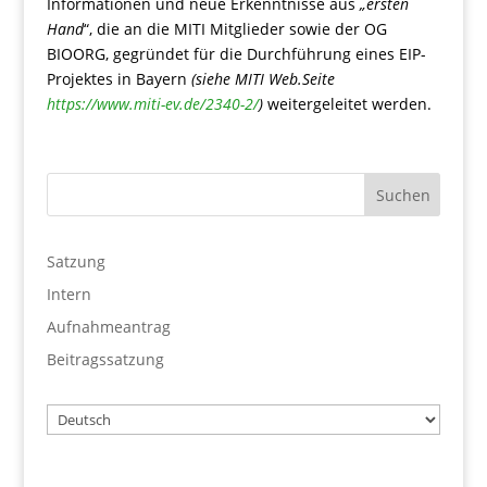
Informationen und neue Erkenntnisse aus
„ersten
Hand
“, die an die MITI Mitglieder sowie der OG
BIOORG, gegründet für die Durchführung eines EIP-
Projektes in Bayern
(siehe MITI Web.Seite
https://www.miti-ev.de/2340-2/
)
weitergeleitet werden.
Satzung
Intern
Aufnahmeantrag
Beitragssatzung
Wählen
Sie
eine