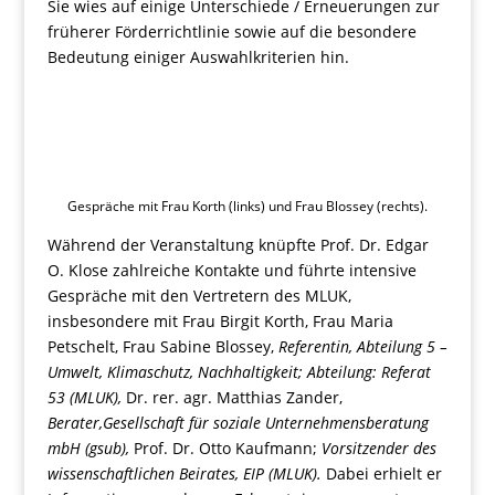
Sie wies auf einige Unterschiede / Erneuerungen zur
früherer Förderrichtlinie sowie auf die besondere
Bedeutung einiger Auswahlkriterien hin.
Gespräche mit Frau Korth (links) und Frau Blossey (rechts).
Während der Veranstaltung knüpfte Prof. Dr. Edgar
O. Klose zahlreiche Kontakte und führte intensive
Gespräche mit den Vertretern des MLUK,
insbesondere mit Frau Birgit Korth, Frau Maria
Petschelt, Frau Sabine Blossey,
Referentin, Abteilung 5 –
Umwelt, Klimaschutz, Nachhaltigkeit; Abteilung: Referat
53 (MLUK),
Dr. rer. agr. Matthias Zander,
Berater,Gesellschaft für soziale Unternehmensberatung
mbH (gsub),
Prof. Dr. Otto Kaufmann;
Vorsitzender des
wissenschaftlichen Beirates, EIP (MLUK).
Dabei erhielt er