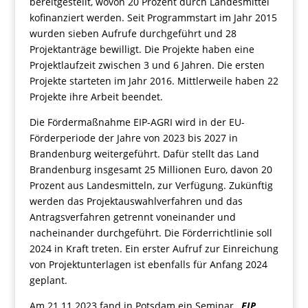
bereitgestellt, wovon 20 Prozent durch Landesmittel
kofinanziert werden. Seit Programmstart im Jahr 2015
wurden sieben Aufrufe durchgeführt und 28
Projektanträge bewilligt. Die Projekte haben eine
Projektlaufzeit zwischen 3 und 6 Jahren. Die ersten
Projekte starteten im Jahr 2016. Mittlerweile haben 22
Projekte ihre Arbeit beendet.
Die Fördermaßnahme EIP-AGRI wird in der EU-
Förderperiode der Jahre von 2023 bis 2027 in
Brandenburg weitergeführt. Dafür stellt das Land
Brandenburg insgesamt 25 Millionen Euro, davon 20
Prozent aus Landesmitteln, zur Verfügung. Zukünftig
werden das Projektauswahlverfahren und das
Antragsverfahren getrennt voneinander und
nacheinander durchgeführt. Die Förderrichtlinie soll
2024 in Kraft treten. Ein erster Aufruf zur Einreichung
von Projektunterlagen ist ebenfalls für Anfang 2024
geplant.
Am 21.11.2023 fand in Potsdam ein Seminar
„EIP