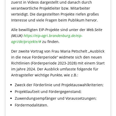
zuerst in Videos dargestellt und danach durch
verantwortliche Projektleiter bzw. Mitarbeiter
verteidigt. Die dargestellten Projekte riefen großes
Interesse und viele Fragen beim Publikum hervor.
Alle bewilligten EIP-Projekte sind unter der
Web.Seite
(MLUK)
https://eip-agri.brandenburg.de/eip-
agri/de/projekte/#
zu finden.
Der zweite Vortrag von Frau Maria Petschelt „Ausblick
in die neue Förderperiode“ widmete sich den neuen
Richtlinien (Förderperiode 2023-2028) mit einem Start
im Jahre 2024. Der Ausblick umfasste folgende für
Antragsteller wichtige Punkte, wie z.B.:
Zweck der Förderlinie und Projektauswahlkriterien;
Projektlaufzeit und Fördergegenstand;
Zuwendungsempfänger und Voraussetzungen;
Fördermodalitäten.