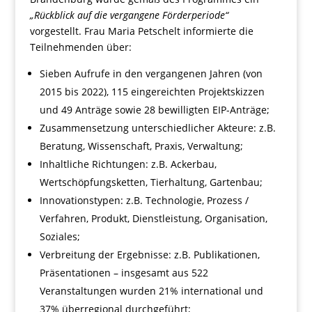
„Rückblick auf die vergangene Förderperiode“
vorgestellt. Frau Maria Petschelt informierte die
Teilnehmenden über:
Sieben Aufrufe in den vergangenen Jahren (von
2015 bis 2022), 115 eingereichten Projektskizzen
und 49 Anträge sowie 28 bewilligten EIP-Anträge;
Zusammensetzung unterschiedlicher Akteure: z.B.
Beratung, Wissenschaft, Praxis, Verwaltung;
Inhaltliche Richtungen: z.B. Ackerbau,
Wertschöpfungsketten, Tierhaltung, Gartenbau;
Innovationstypen: z.B. Technologie, Prozess /
Verfahren, Produkt, Dienstleistung, Organisation,
Soziales;
Verbreitung der Ergebnisse: z.B. Publikationen,
Präsentationen – insgesamt aus 522
Veranstaltungen wurden 21% international und
37% überregional durchgeführt;