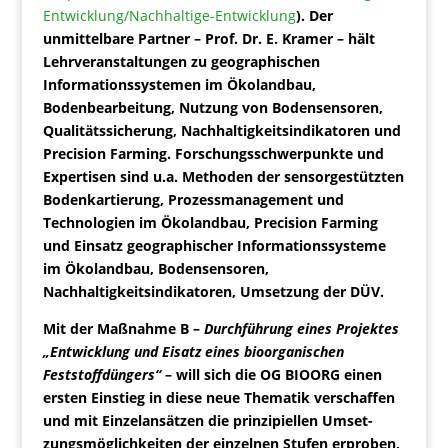
Entwicklung/Nachhaltige-Entwicklung
). Der
unmittelbare Partner – Prof. Dr. E. Kramer – hält
Lehrveranstaltungen zu geographischen
Informationssystemen im Ökolandbau,
Bodenbearbeitung, Nutzung von Bodensensoren,
Qualitätssicherung, Nachhaltigkeitsindikatoren und
Precision Farming. Forschungsschwerpunkte und
Expertisen sind u.a. Methoden der sensorgestützten
Bodenkartierung, Prozessmanagement und
Technologien im Ökolandbau, Precision Farming
und Einsatz geographischer Informationssysteme
im Ökolandbau, Bodensensoren,
Nachhaltigkeitsindikatoren, Umsetzung der DÜV.
Mit der Maßnahme B –
Durchführung eines Projektes
„Entwicklung und Eisatz eines bioorganischen
Feststoffdüngers“
– will sich die OG BIOORG einen
ersten Einstieg in diese neue Thematik verschaffen
und mit Einzelansätzen die prinzipiellen Umset-
zungsmöglichkeiten der einzelnen Stufen erproben,