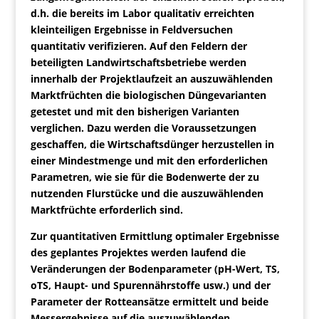
d.h. die bereits im Labor qualitativ erreichten
kleinteiligen Ergebnisse in Feldversuchen
quantitativ verifizieren. Auf den Feldern der
beteiligten Landwirtschaftsbetriebe werden
innerhalb der Projektlaufzeit an auszuwählenden
Marktfrüchten die biologischen Düngevarianten
getestet und mit den bisherigen Varianten
verglichen. Dazu werden die Voraussetzungen
geschaffen, die Wirtschaftsdünger herzustellen in
einer Mindestmenge und mit den erforderlichen
Parametren, wie sie für die Bodenwerte der zu
nutzenden Flurstücke und die auszuwählenden
Marktfrüchte erforderlich sind.
Zur quantitativen Ermittlung optimaler Ergebnisse
des geplantes Projektes werden laufend die
Veränderungen der Bodenparameter (pH-Wert, TS,
oTS, Haupt- und Spurennährstoffe usw.) und der
Parameter der Rotteansätze ermittelt und beide
Messergebnisse auf die auszuwählenden