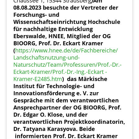
Chaussee 1, 15344 Strausberg
)
Am
08.08.2023 besuchte der Vertreter der
Forschungs- und
Wissenschaftseinrichtung Hochschule
für nachhaltige Entwicklung
Eberswalde, HNEE, Mitglied der OG
BIOORG, Prof. Dr. Eckart Kramer
(
https://www.hnee.de/de/Fachbereiche/
Landschaftsnutzung-und-
Naturschutz/Team/Professuren/Prof.-Dr.-
Eckart-Kramer/Prof.-Dr.-Ing.-Eckart -
Kramer-E2485.htm
) das Märkische
Institut für Technologie- und
Innovationsförderung e. V. zur
Gespräche mit dem verantwortlichen
Ansprechpartner der OG BIOORG, Prof.
Dr. Edgar O. Klose, und der
verantwortlichen Projektkoordinatorin,
Dr. Tatyana Karasyova. Beide
informierten Prof. Dr. Eckart Kramer