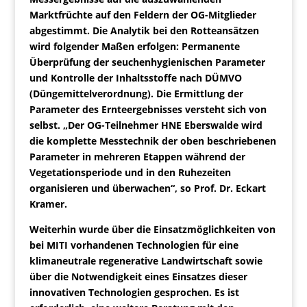
Marktfrüchte auf den Feldern der OG-Mitglieder
abgestimmt. Die Analytik bei den Rotteansätzen
wird folgender Maßen erfolgen: Permanente
Überprüfung der seuchenhygienischen Parameter
und Kontrolle der Inhaltsstoffe nach DÜMVO
(Düngemittelverordnung). Die Ermittlung der
Parameter des Ernteergebnisses versteht sich von
selbst. „Der OG-Teilnehmer HNE Eberswalde wird
die komplette Messtechnik der oben beschriebenen
Parameter in mehreren Etappen während der
Vegetationsperiode und in den Ruhezeiten
organisieren und überwachen“, so Prof. Dr. Eckart
Kramer.
Weiterhin wurde über die Einsatzmöglichkeiten von
bei MITI vorhandenen Technologien für eine
klimaneutrale regenerative Landwirtschaft sowie
über die Notwendigkeit eines Einsatzes dieser
innovativen Technologien gesprochen.
Es ist