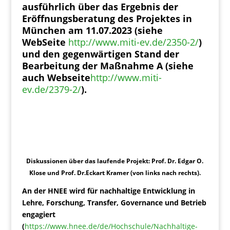
ausführlich über das Ergebnis der
Eröffnungsberatung des Projektes in
München am 11.07.2023 (siehe
WebSeite
http://www.miti-ev.de/2350-2/
)
und den gegenwärtigen Stand der
Bearbeitung der Maßnahme A (siehe
auch Webseite
http://www.miti-
ev.de/2379-2/
).
Diskussionen über das laufende Projekt: Prof. Dr. Edgar O.
Klose und Prof. Dr.Eckart Kramer (von links nach rechts).
An der HNEE wird für nachhaltige Entwicklung in
Lehre, Forschung, Transfer, Governance und Betrieb
engagiert
(
https://www.hnee.de/de/Hochschule/Nachhaltige-