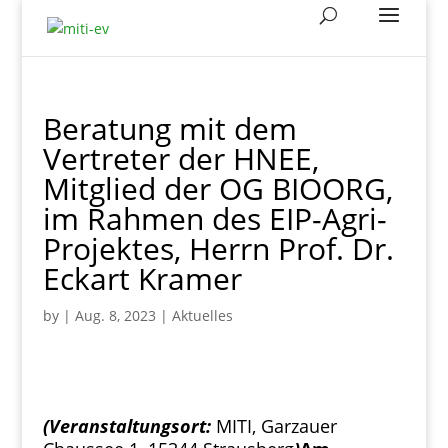
Beratung mit dem
Vertreter der HNEE,
Mitglied der OG BIOORG,
im Rahmen des EIP-Agri-
Projektes, Herrn Prof. Dr.
Eckart Kramer
by
|
Aug. 8, 2023
|
Aktuelles
(Veranstaltungsort:
MITI, Garzauer