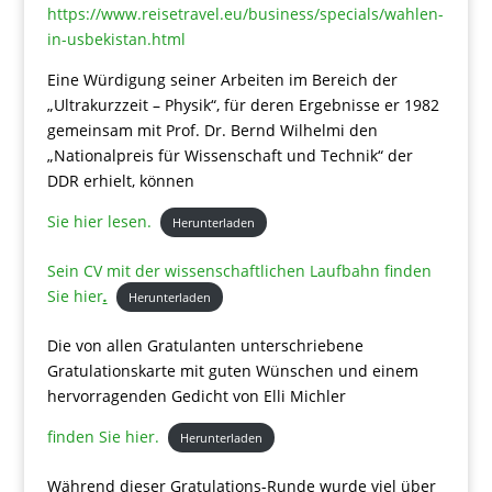
https://www.reisetravel.eu/business/specials/wahlen-
in-usbekistan.html
Eine Würdigung seiner Arbeiten im Bereich der
„Ultrakurzzeit – Physik“, für deren Ergebnisse er 1982
gemeinsam mit Prof. Dr. Bernd Wilhelmi den
„Nationalpreis für Wissenschaft und Technik“ der
DDR erhielt, können
Sie hier lesen.
Herunterladen
Sein CV mit der wissenschaftlichen Laufbahn finden
Sie hier
.
Herunterladen
Die von allen Gratulanten unterschriebene
Gratulationskarte mit guten Wünschen und einem
hervorragenden Gedicht von Elli Michler
finden Sie hier.
Herunterladen
Während dieser Gratulations-Runde wurde viel über