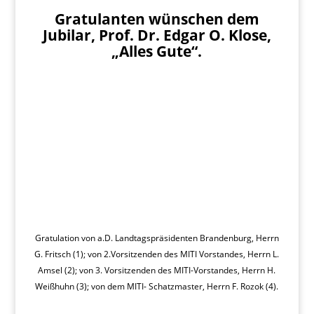
Gratulanten wünschen dem
Jubilar, Prof. Dr. Edgar O. Klose,
„Alles Gute“.
Gratulation von a.D. Landtagspräsidenten Brandenburg, Herrn
G. Fritsch (1); von 2.Vorsitzenden des MITI Vorstandes, Herrn L.
Amsel (2); von 3. Vorsitzenden des MITI-Vorstandes, Herrn H.
Weißhuhn (3); von dem MITI- Schatzmaster, Herrn F. Rozok (4).