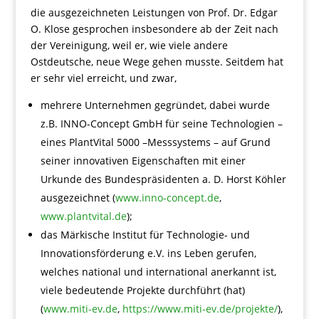
die ausgezeichneten Leistungen von Prof. Dr. Edgar
O. Klose gesprochen insbesondere ab der Zeit nach
der Vereinigung, weil er, wie viele andere
Ostdeutsche, neue Wege gehen musste. Seitdem hat
er sehr viel erreicht, und zwar,
mehrere Unternehmen gegründet, dabei wurde
z.B. INNO-Concept GmbH für seine Technologien –
eines PlantVital 5000 –Messsystems – auf Grund
seiner innovativen Eigenschaften mit einer
Urkunde des Bundespräsidenten a. D. Horst Köhler
ausgezeichnet (
www.inno-concept.de
,
www.plantvital.de
);
das Märkische Institut für Technologie- und
Innovationsförderung e.V. ins Leben gerufen,
welches national und international anerkannt ist,
viele bedeutende Projekte durchführt (hat)
(
www.miti-ev.de
,
https://www.miti-ev.de/projekte/
),