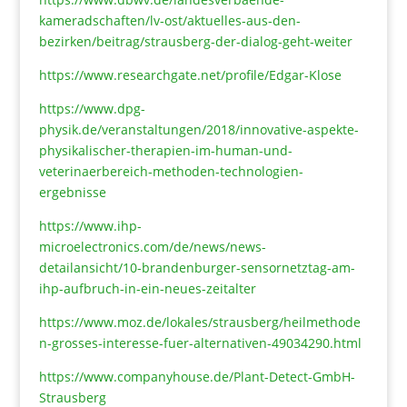
kameradschaften/lv-ost/aktuelles-aus-den-
bezirken/beitrag/strausberg-der-dialog-geht-weiter
https://www.researchgate.net/profile/Edgar-Klose
https://www.dpg-
physik.de/veranstaltungen/2018/innovative-aspekte-
physikalischer-therapien-im-human-und-
veterinaerbereich-methoden-technologien-
ergebnisse
https://www.ihp-
microelectronics.com/de/news/news-
detailansicht/10-brandenburger-sensornetztag-am-
ihp-aufbruch-in-ein-neues-zeitalter
https://www.moz.de/lokales/strausberg/heilmethode
n-grosses-interesse-fuer-alternativen-49034290.html
https://www.companyhouse.de/Plant-Detect-GmbH-
Strausberg