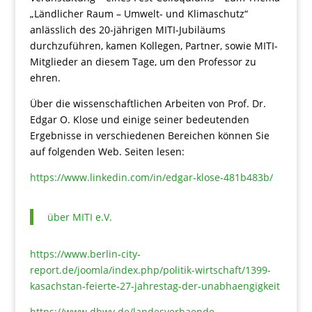
„Ländlicher Raum – Umwelt- und Klimaschutz“
anlässlich des 20-jährigen MITI-Jubiläums
durchzuführen, kamen Kollegen, Partner, sowie MITI-
Mitglieder an diesem Tage, um den Professor zu
ehren.
Über die wissenschaftlichen Arbeiten von Prof. Dr.
Edgar O. Klose und einige seiner bedeutenden
Ergebnisse in verschiedenen Bereichen können Sie
auf folgenden Web. Seiten lesen:
https://www.linkedin.com/in/edgar-klose-481b483b/
über MITI e.V.
https://www.berlin-city-
report.de/joomla/index.php/politik-wirtschaft/1399-
kasachstan-feierte-27-jahrestag-der-unabhaengigkeit
https://www.dbwv.de/landesverbaende-