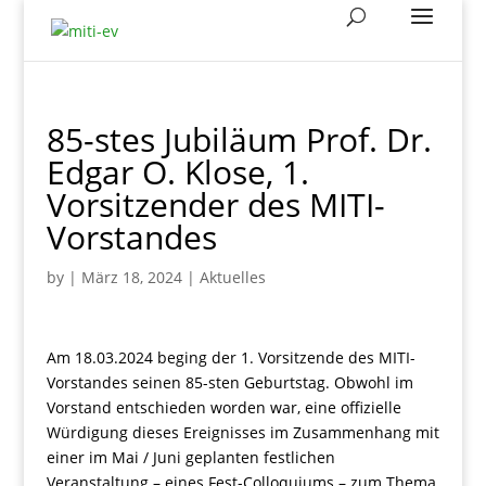
85-stes Jubiläum Prof. Dr.
Edgar O. Klose, 1.
Vorsitzender des MITI-
Vorstandes
by
|
März 18, 2024
|
Aktuelles
Am 18.03.2024 beging der 1. Vorsitzende des MITI-
Vorstandes seinen 85-sten Geburtstag. Obwohl im
Vorstand entschieden worden war, eine offizielle
Würdigung dieses Ereignisses im Zusammenhang mit
einer im Mai / Juni geplanten festlichen
Veranstaltung – eines Fest-Colloquiums – zum Thema