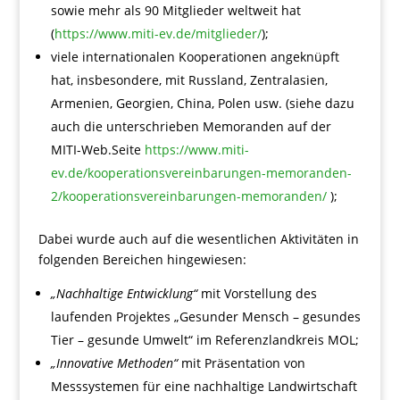
sowie mehr als 90 Mitglieder weltweit hat
(
https://www.miti-ev.de/mitglieder/
);
viele internationalen Kooperationen angeknüpft
hat, insbesondere, mit Russland, Zentralasien,
Armenien, Georgien, China, Polen usw. (siehe dazu
auch die unterschrieben Memoranden auf der
MITI-Web.Seite
https://www.miti-
ev.de/kooperationsvereinbarungen-memoranden-
2/kooperationsvereinbarungen-memoranden/
);
Dabei wurde auch auf die wesentlichen Aktivitäten in
folgenden Bereichen hingewiesen:
„Nachhaltige Entwicklung“
mit Vorstellung des
laufenden Projektes „Gesunder Mensch – gesundes
Tier – gesunde Umwelt“ im Referenzlandkreis MOL;
„Innovative Methoden“
mit Präsentation von
Messsystemen für eine nachhaltige Landwirtschaft