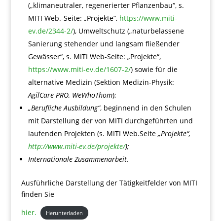
(„klimaneutraler, regenerierter Pflanzenbau“, s.
MITI Web.-Seite: „Projekte“,
https://www.miti-
ev.de/2344-2/
), Umweltschutz („naturbelassene
Sanierung stehender und langsam fließender
Gewässer“, s. MITI Web-Seite: „Projekte“,
https://www.miti-ev.de/1607-2/
) sowie für die
alternative Medizin (Sektion Medizin-Physik:
AgilCare PRO, WeWhoThom
);
„Berufliche Ausbildung“
, beginnend in den Schulen
mit Darstellung der von MITI durchgeführten und
laufenden Projekten (s. MITI Web.Seite
„Projekte“,
http://www.miti-ev.de/projekte/
);
Internationale Zusammenarbeit.
Ausführliche Darstellung der Tätigkeitfelder von MITI
finden Sie
hier.
Herunterladen