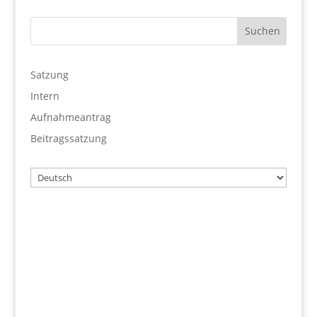
Satzung
Intern
Aufnahmeantrag
Beitragssatzung
Wählen
Sie
eine
Sprache
Benutzername
Passwort