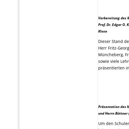
Vorbereitung des 
Prof. Dr. Edgar O. 
Klose
Dieser Stand d
Herr Fritz-Georg
Müncheberg, Fra
sowie viele Leh
präsentierten 
Präsentation des M
und Herrn Büttner (
Um den Schule