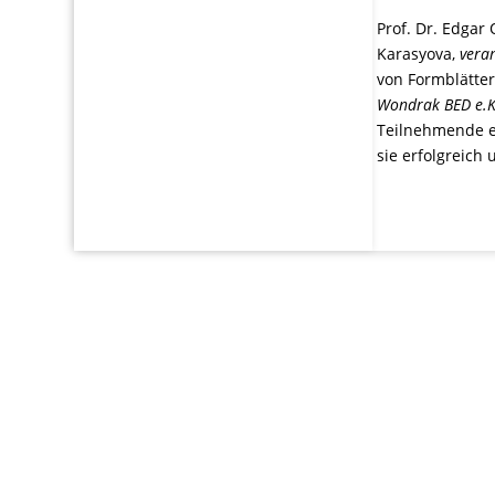
Prof. Dr. Edgar 
Karasyova,
vera
von Formblätter
Wondrak BED e.
Teilnehmende er
sie erfolgreich