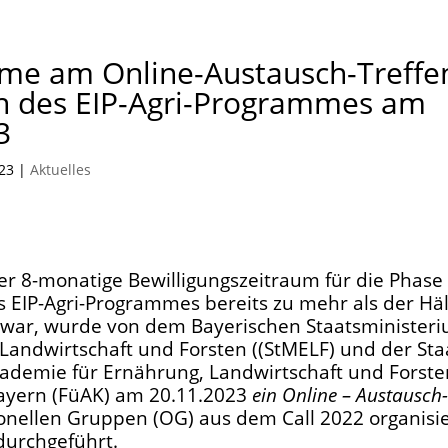
hme am Online-Austausch-Treffe
 des EIP-Agri-Programmes am
3
023
|
Aktuelles
 8-monatige Bewilligungszeitraum für die Phase 
EIP-Agri-Programmes bereits zu mehr als der Häl
 war, wurde von dem Bayerischen Staatsministeri
Landwirtschaft und Forsten ((StMELF) und der Sta
demie für Ernährung, Landwirtschaft und Forsten
ayern (FüAK) am 20.11.2023
ein Online – Austausch
onellen Gruppen (OG) aus dem Call 2022 organisi
 durchgeführt.