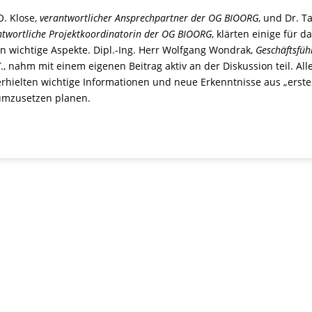
O. Klose,
verantwortlicher Ansprechpartner der OG BIOORG
, und Dr. T
ntwortliche Projektkoordinatorin der OG BIOORG
, klärten einige für d
n wichtige Aspekte. Dipl.-Ing. Herr Wolfgang Wondrak,
Geschäftsfüh
K
., nahm mit einem eigenen Beitrag aktiv an der Diskussion teil. All
hielten wichtige Informationen und neue Erkenntnisse aus „erste
 umzusetzen planen.