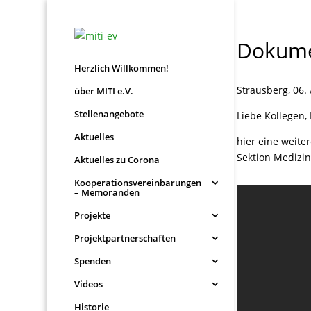
Dokumen
Herzlich Willkommen!
Strausberg, 06. 
über MITI e.V.
Stellenangebote
Liebe Kollegen,
Aktuelles
hier eine weite
Sektion Medizin-
Aktuelles zu Corona
Kooperationsvereinbarungen
– Memoranden
Projekte
Projektpartnerschaften
Spenden
Videos
Historie