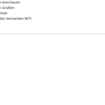
im Anschauen.
en Grüßen.
Klose
 des Vorstandes MITI